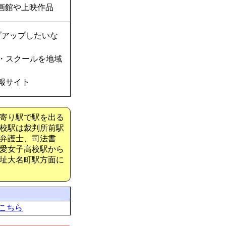
画館や上映作品
プアップしたいな
・スクールを地域
報サイト
寄り駅で駅を出る
校駅は裁判所前駅
弁護士、司法書
愛女子高校駅から
址大名町駅方面に
こちら