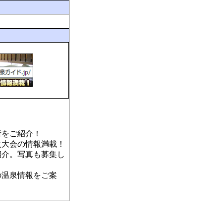
所をご紹介！
火大会の情報満載！
紹介。写真も募集し
の温泉情報をご案