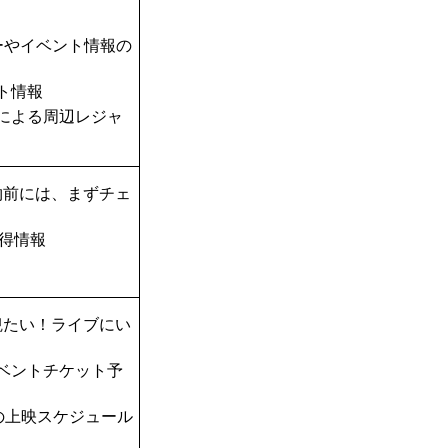
！
ーやイベント情報の
ト情報
TAによる周辺レジャ
物前には、まずチェ
得情報
観たい！ライブにい
ベントチケット予
の上映スケジュール