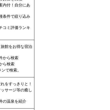
案内付！自分にあ
種条件で絞り込み
チコミ評価ランキ
・旅館をお得な宿泊
件から検索
から検索
ランで検索。
疲れをすっきりと！
マッサージ等の癒し
井の温泉を紹介